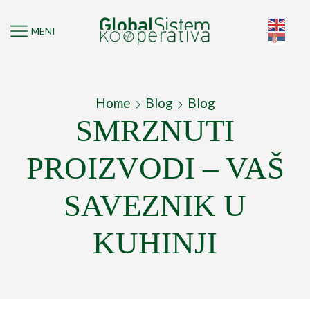
MENI
Home
Blog
Blog
SMRZNUTI
PROIZVODI – VAŠ
SAVEZNIK U
KUHINJI