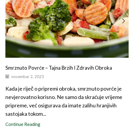
Smrznuto Povrće – Tajna Brzih I Zdravih Obroka
novembar 2, 2023
Kada je riječ o pripremi obroka, smrznuto povrće je
nevjerovatno korisno. Ne samo da skraćuje vrijeme
pripreme, već osigurava da imate zalihu hranjivih
sastojaka tokom...
Continue Reading