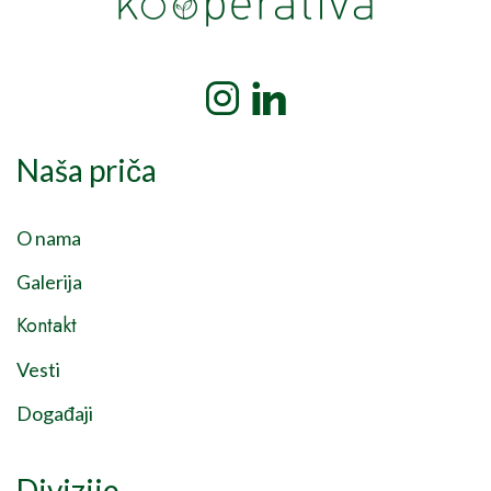
Naša priča
O nama
Galerija
Kontakt
Vesti
Događaji
Divizije