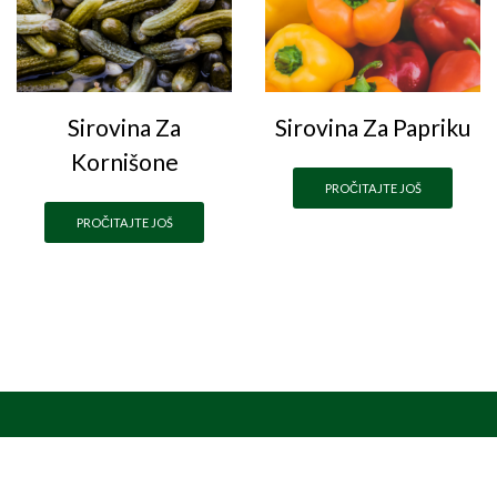
Sirovina Za
Sirovina Za Papriku
Kornišone
PROČITAJTE JOŠ
PROČITAJTE JOŠ