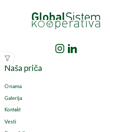
Naša priča
O nama
Galerija
Kontakt
Vesti