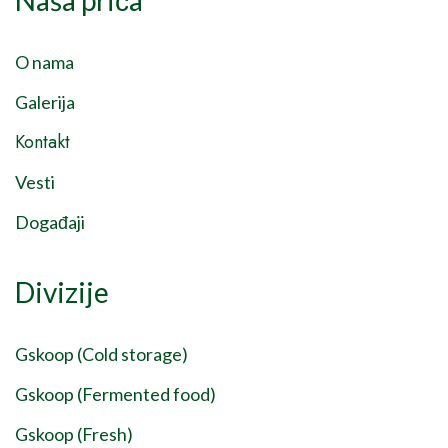
Naša priča
O nama
Galerija
Kontakt
Vesti
Događaji
Divizije
Gskoop (Cold storage)
Gskoop (Fermented food)
Gskoop (Fresh)