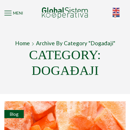
MENI
Home
Archive By Category "Događaji"
CATEGORY:
DOGAĐAJI
Blog