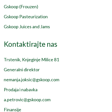
Gskoop (Frouzen)
Gskoop Pasteurization
Gskoop Juices and Jams
Kontaktirajte nas
Trstenik, Knjeginje Milice 81
Generalni direktor
nemanja.joksic@gskoop.com
Prodaja i nabavka
a.petrovic@gskoop.com
Finansije