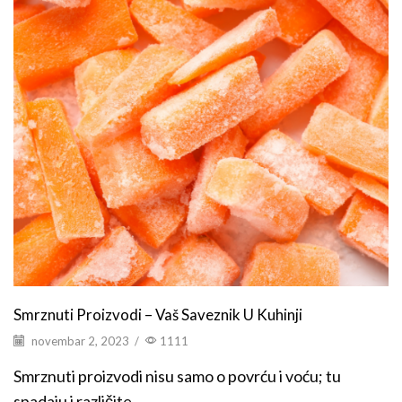
Smrznuti Proizvodi – Vaš Saveznik U Kuhinji
novembar 2, 2023
/
1111
Smrznuti proizvodi nisu samo o povrću i voću; tu
spadaju i različite...