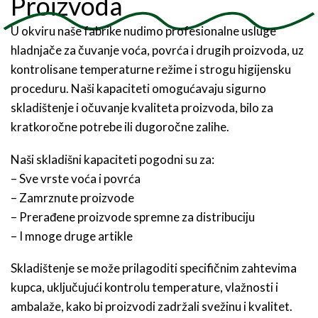
Proizvoda
U okviru naše fabrike nudimo profesionalne usluge
hladnjače za čuvanje voća, povrća i drugih proizvoda, uz
kontrolisane temperaturne režime i strogu higijensku
proceduru. Naši kapaciteti omogućavaju sigurno
skladištenje i očuvanje kvaliteta proizvoda, bilo za
kratkoročne potrebe ili dugoročne zalihe.
Naši skladišni kapaciteti pogodni su za:
– Sve vrste voća i povrća
– Zamrznute proizvode
– Prerađene proizvode spremne za distribuciju
– I mnoge druge artikle
Skladištenje se može prilagoditi specifičnim zahtevima
kupca, uključujući kontrolu temperature, vlažnosti i
ambalaže, kako bi proizvodi zadržali svežinu i kvalitet.