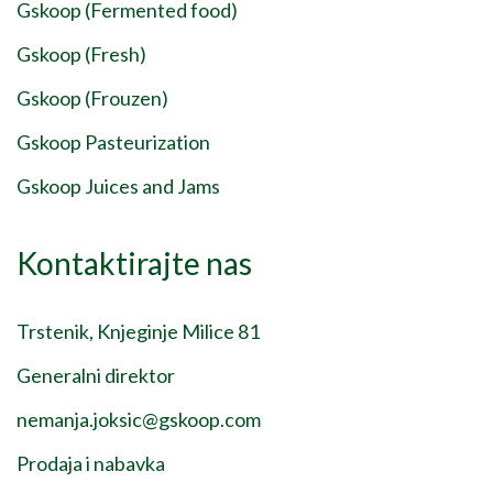
Gskoop (Fermented food)
Gskoop (Fresh)
Gskoop (Frouzen)
Gskoop Pasteurization
Gskoop Juices and Jams
Kontaktirajte nas
Trstenik, Knjeginje Milice 81
Generalni direktor
nemanja.joksic@gskoop.com
Prodaja i nabavka