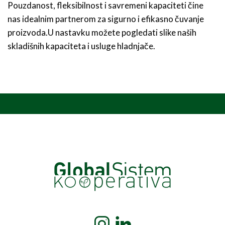
Pouzdanost, fleksibilnost i savremeni kapaciteti čine
nas idealnim partnerom za sigurno i efikasno čuvanje
proizvoda.U nastavku možete pogledati slike naših
skladišnih kapaciteta i usluge hladnjače.