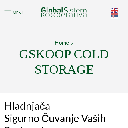
MENI
Home
GSKOOP COLD
STORAGE
Hladnjača
Sigurno Čuvanje Vaših