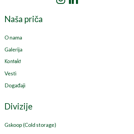
Naša priča
O nama
Galerija
Kontakt
Vesti
Događaji
Divizije
Gskoop (Cold storage)