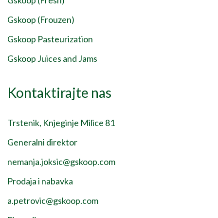
Gskoop (Fresh)
Gskoop (Frouzen)
Gskoop Pasteurization
Gskoop Juices and Jams
Kontaktirajte nas
Trstenik, Knjeginje Milice 81
Generalni direktor
nemanja.joksic@gskoop.com
Prodaja i nabavka
a.petrovic@gskoop.com