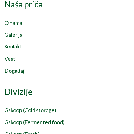
Naša priča
O nama
Galerija
Kontakt
Vesti
Događaji
Divizije
Gskoop (Cold storage)
Gskoop (Fermented food)